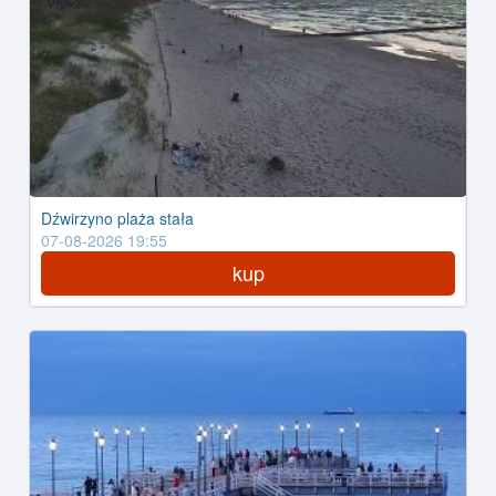
Dźwirzyno plaża stała
07-08-2026 19:55
kup