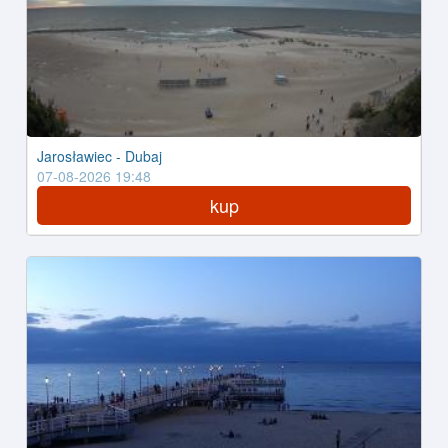
Jarosławiec - Dubaj
07-08-2026 19:48
kup