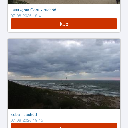
Jastrzębia Góra - zachód
07-08-2026 19:41
kup
Łeba - zachód
07-08-2026 19:45