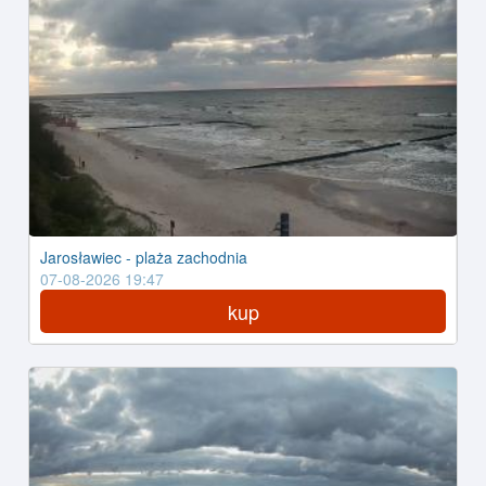
Jarosławiec - plaża zachodnia
07-08-2026 19:47
kup