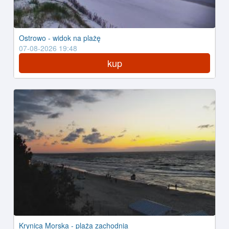
Ostrowo - widok na plażę
07-08-2026 19:48
kup
Krynica Morska - plaża zachodnia