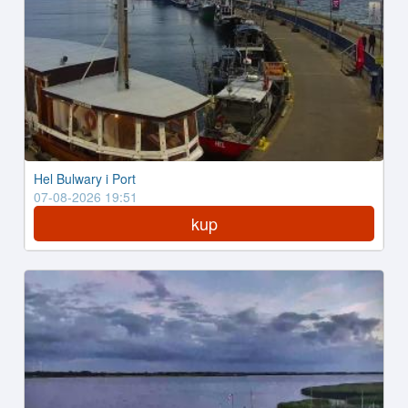
Hel Bulwary i Port
07-08-2026 19:51
kup