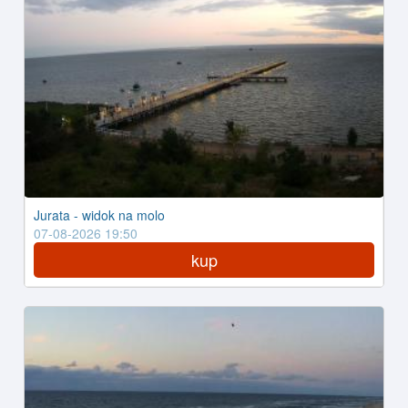
Jurata - widok na molo
07-08-2026 19:50
kup