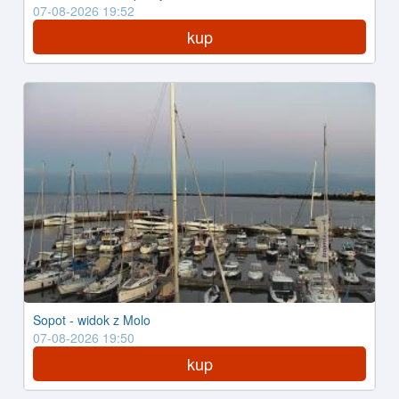
07-08-2026 19:52
kup
Sopot - widok z Molo
07-08-2026 19:50
kup