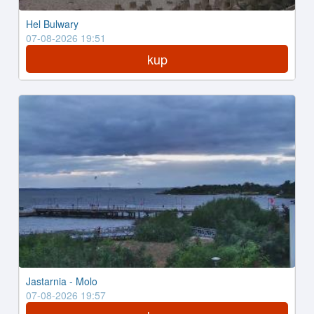
Hel Bulwary
07-08-2026 19:51
kup
Jastarnia - Molo
07-08-2026 19:57