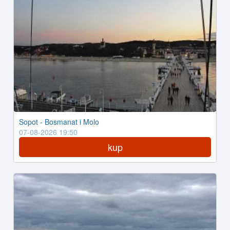
Sopot - Bosmanat i Molo
07-08-2026 19:50
kup