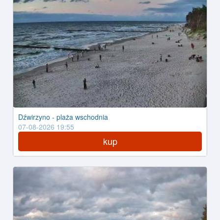
Dźwirzyno - plaża wschodnia
07-08-2026 19:55
kup