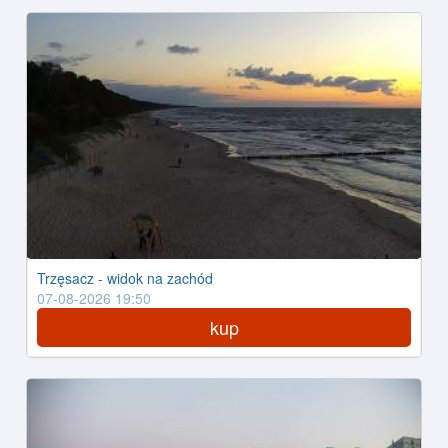
Trzęsacz - widok na zachód
07-08-2026 19:50
kup