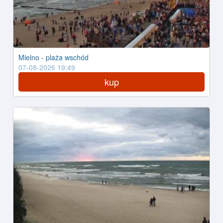
Mielno - plaża wschód
07-08-2026 19:49
kup