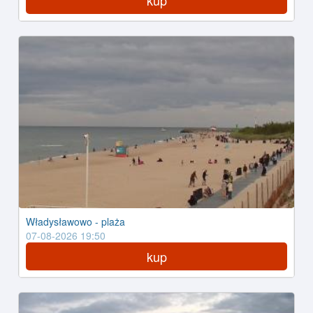
kup
Władysławowo - plaża
07-08-2026 19:50
kup