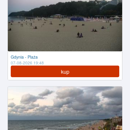
Gdynia - Plaża
07-08-2026 19:48
kup