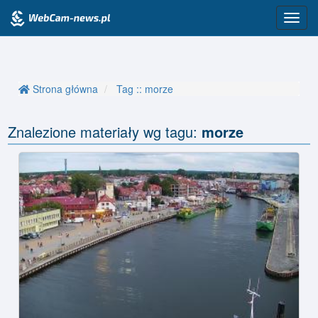
Przeł
nawig
Strona główna
Tag :: morze
Znalezione materiały wg tagu:
morze