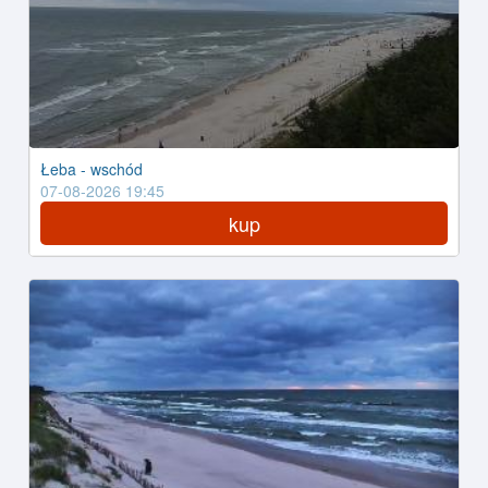
Łeba - wschód
07-08-2026 19:45
kup