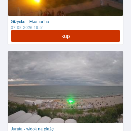
Giżycko - Ekomarina
07-08-2026 19:51
kup
Jurata - widok na plażę