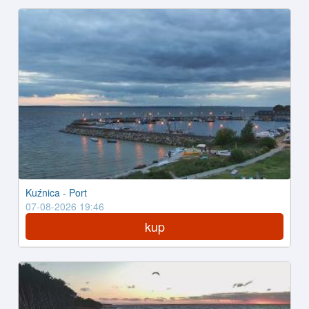
Kuźnica - Port
07-08-2026 19:46
kup