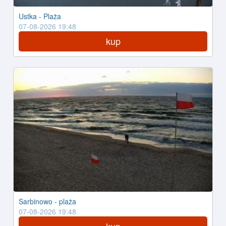
Ustka - Plaża
07-08-2026 19:48
kup
Sarbinowo - plaża
07-08-2026 19:48