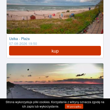
Ustka - Plaża
07-08-2026 19:50
kup
Strona wykorzystuje pliki cookies. Korzystanie z witryny oznacza zgodę na
ich zapis lub wykorzystanie.
W porządku