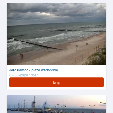
Jarosławiec - plaża wschodnia
07-08-2026 19:47
kup