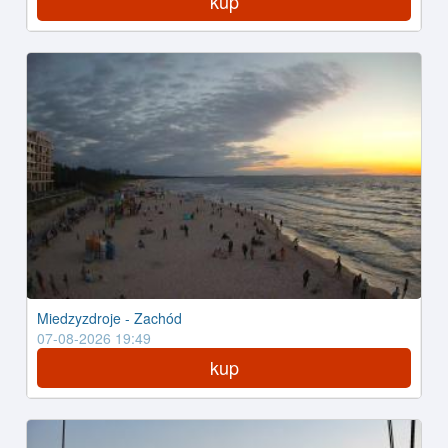
kup
Miedzyzdroje - Zachód
07-08-2026 19:49
kup