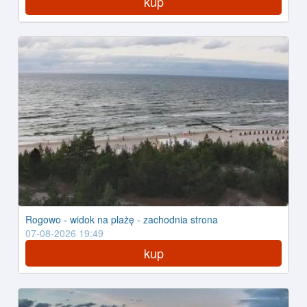
kup
Rogowo - widok na plażę - zachodnia strona
07-08-2026 19:49
kup