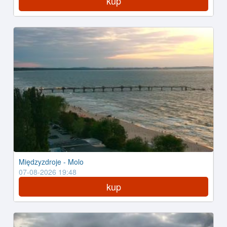
kup
Międzyzdroje - Molo
07-08-2026 19:48
kup