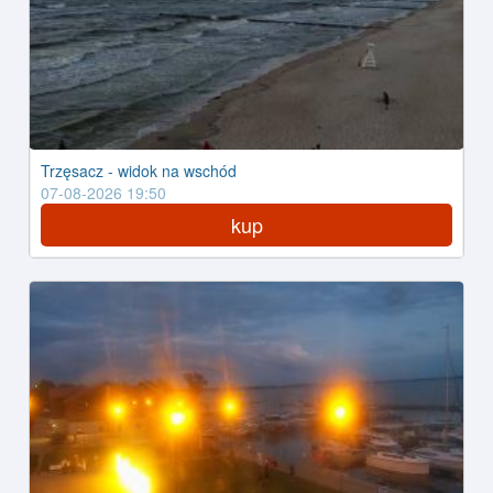
Trzęsacz - widok na wschód
07-08-2026 19:50
kup