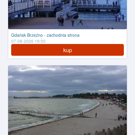
Gdańsk Brzeźno - zachodnia strona
07-08-2026 19:50
kup