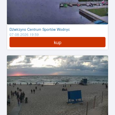
Dźwirzyno Centrum Sportów Wodnyc
07-08-2026 19:59
kup